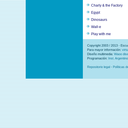
Charly & the Factory
Egypt
Dinosaurs
Wall-e
Play with me
Copyright 2003 / 2013 - Esc
Para mayor información:
virt
Diseño multimedia:
Waoo dis
Programación:
Inst. Argentin
Repositorio legal
-
Políticas 