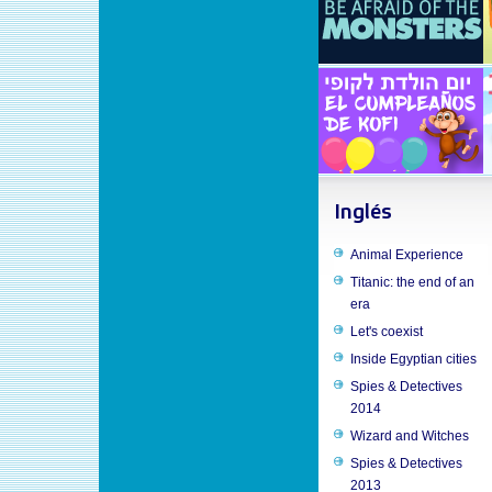
Inglés
Animal Experience
Titanic: the end of an
era
Let's coexist
Inside Egyptian cities
Spies & Detectives
2014
Wizard and Witches
Spies & Detectives
2013