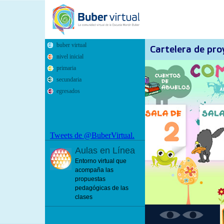
Cartelera de pro
Tweets de @BuberVirtual.
Aulas en Línea
Entorno virtual que
acompaña las
propuestas
pedagógicas de las
clases